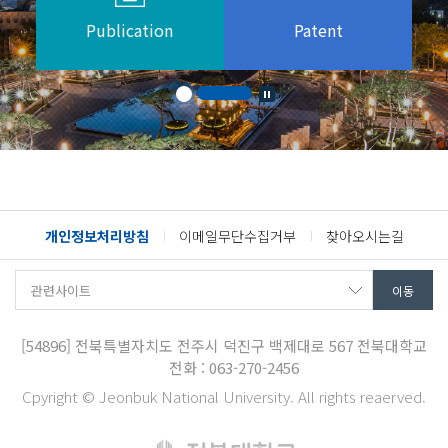
Publication
Patent
개인정보처리방침
이메일무단수집거부
찾아오시는길
[54896]
전북특별자치도 전주시 덕진구 백제대로 567
전북대학교
전화 : 063-270-2456
Cpyright © Jeonbuk National University. All rights reaerved.